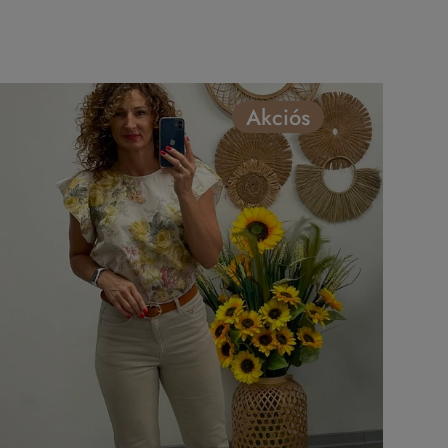
Akciós