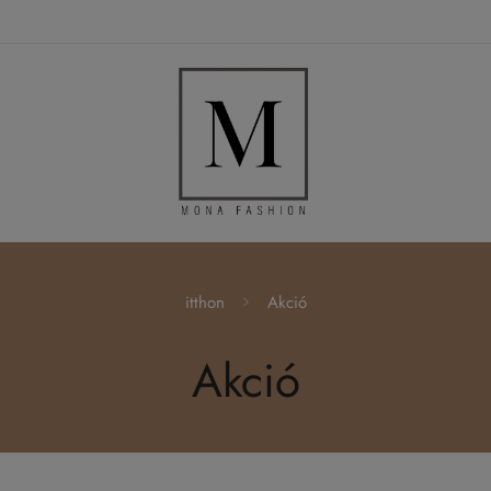
itthon
Akció
Akció