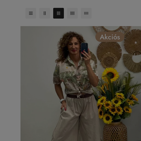
Akciós