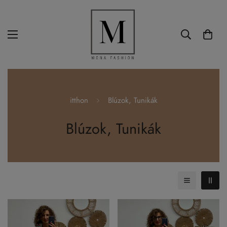
itthon
Blúzok, Tunikák
Blúzok, Tunikák