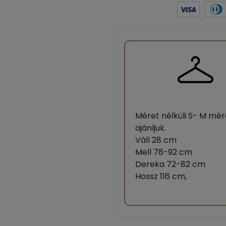
Méret nélküli S- M mér
ajánljuk.
Váll 28 cm
Mell 78-92 cm
Dereka 72-82 cm
Hossz 116 cm,