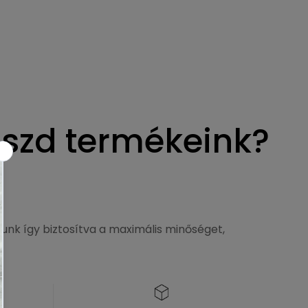
aszd termékeink?
unk így biztosítva a maximális minőséget,