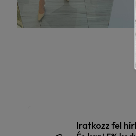
Iratkozz fel hí