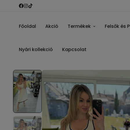
Főoldal
Akció
Termékek
Felsők és 
Nyári kollekció
Kapcsolat