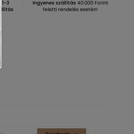
n
1-3
Ingyenes szállítás
40.000 Forint
llítás
feletti rendelés esetén!
Feiratkozás