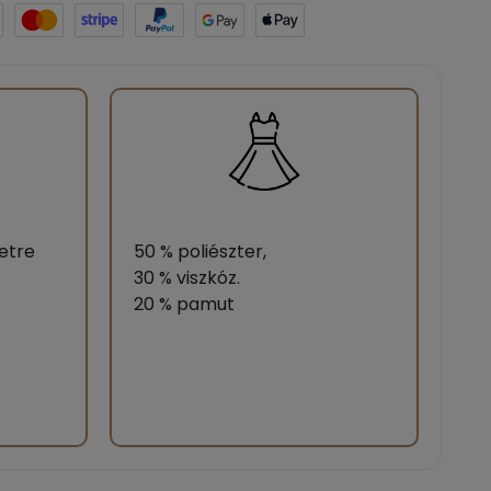
etre
50 % poliészter,
30 % viszkóz.
20 % pamut