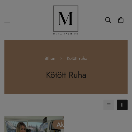
itthon
Kötött ruha
Kötött Ruha
Akciós