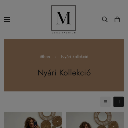
itthon
Nyári kollekció
Nyári Kollekció