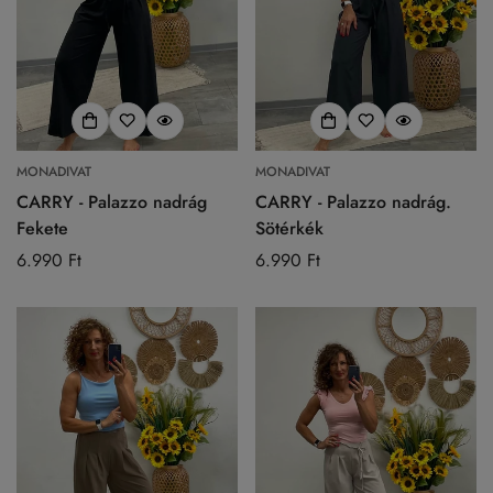
MONADIVAT
MONADIVAT
CARRY - Palazzo nadrág
CARRY - Palazzo nadrág.
Fekete
Sötérkék
Normál
6.990 Ft
Normál
6.990 Ft
ár
ár