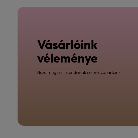
Vásárlóink
véleménye
Nézd meg mit mondanak rólunk vásárlóink!