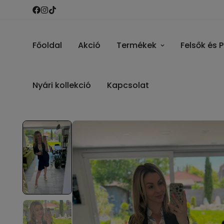
Főoldal
Akció
Termékek
Felsők és 
Nyári kollekció
Kapcsolat