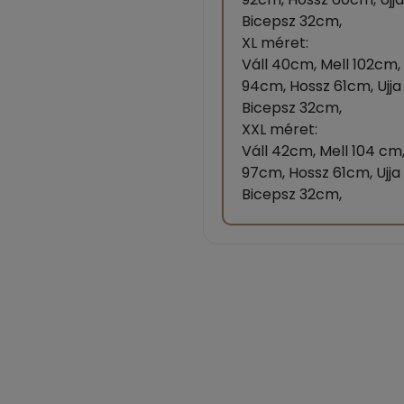
Bicepsz 32cm,
XL méret:
Váll 40cm, Mell 102cm,
94cm, Hossz 61cm, Ujj
Bicepsz 32cm,
XXL méret:
Váll 42cm, Mell 104 cm
97cm, Hossz 61cm, Ujja
Bicepsz 32cm,