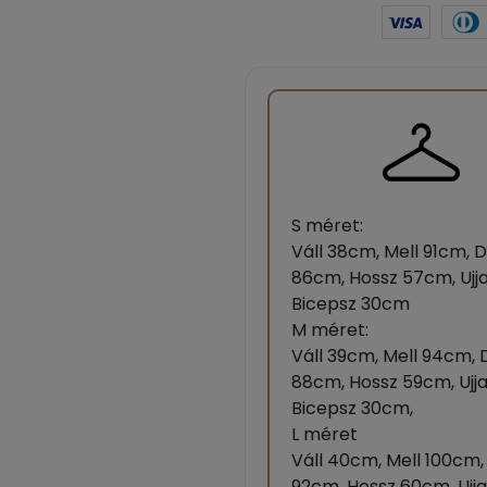
S méret:
Váll 38cm, Mell 91cm, 
86cm, Hossz 57cm, Ujj
Bicepsz 30cm
M méret:
Váll 39cm, Mell 94cm,
88cm, Hossz 59cm, Ujj
Bicepsz 30cm,
L méret
Váll 40cm, Mell 100cm
92cm, Hossz 60cm, Ujj