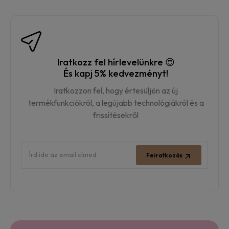
Iratkozz fel hírlevelünkre 😍
És kapj 5% kedvezményt!
Iratkozzon fel, hogy értesüljön az új
termékfunkciókról, a legújabb technológiákról és a
frissítésekről
Feiratkozás