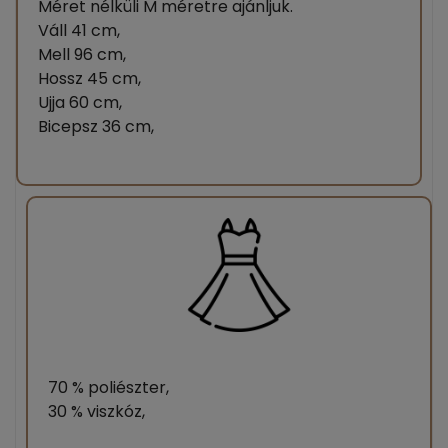
Méret nélküli M méretre ajánljuk.
Váll 41 cm,
Mell 96 cm,
Hossz 45 cm,
Ujja 60 cm,
Bicepsz 36 cm,
70 % poliészter,
30 % viszkóz,