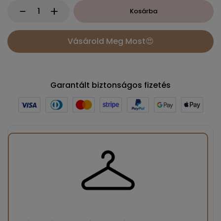
Kosárba
Vásárold Meg Most😍
Garantált biztonságos fizetés