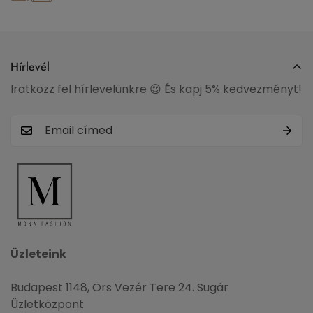
Hírlevél
Iratkozz fel hírlevelünkre 😍 És kapj 5% kedvezményt!
Üzleteink
Budapest 1148, Örs Vezér Tere 24. Sugár
Üzletközpont