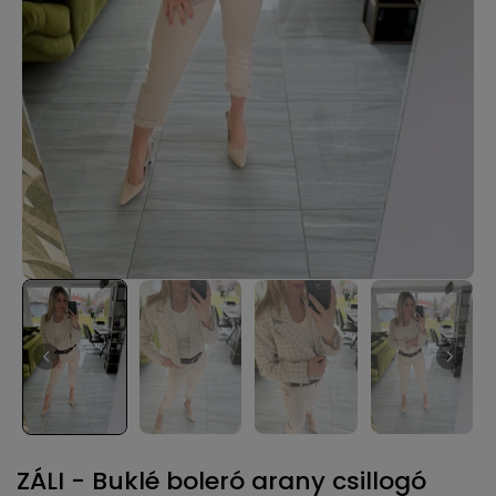
ZÁLI - Buklé boleró arany csillogó